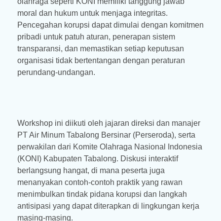
olahraga seperti KONI memiliki tanggung jawab
moral dan hukum untuk menjaga integritas.
Pencegahan korupsi dapat dimulai dengan komitmen
pribadi untuk patuh aturan, penerapan sistem
transparansi, dan memastikan setiap keputusan
organisasi tidak bertentangan dengan peraturan
perundang-undangan.
Workshop ini diikuti oleh jajaran direksi dan manajer
PT Air Minum Tabalong Bersinar (Perseroda), serta
perwakilan dari Komite Olahraga Nasional Indonesia
(KONI) Kabupaten Tabalong. Diskusi interaktif
berlangsung hangat, di mana peserta juga
menanyakan contoh-contoh praktik yang rawan
menimbulkan tindak pidana korupsi dan langkah
antisipasi yang dapat diterapkan di lingkungan kerja
masing-masing.