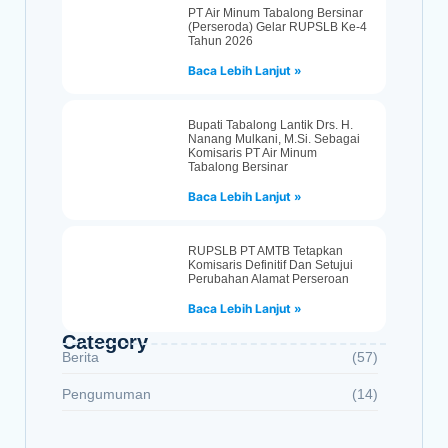
PT Air Minum Tabalong Bersinar
(Perseroda) Gelar RUPSLB Ke-4
Tahun 2026
Baca Lebih Lanjut »
Bupati Tabalong Lantik Drs. H.
Nanang Mulkani, M.Si. Sebagai
Komisaris PT Air Minum
Tabalong Bersinar
Baca Lebih Lanjut »
RUPSLB PT AMTB Tetapkan
Komisaris Definitif Dan Setujui
Perubahan Alamat Perseroan
Baca Lebih Lanjut »
Category
Berita
(57)
Pengumuman
(14)