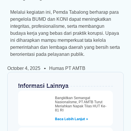
Melalui kegiatan ini, Pemda Tabalong berharap para
pengelola BUMD dan KONI dapat meningkatkan
integritas, profesionalisme, serta membangun
budaya kerja yang bebas dari praktik korupsi. Upaya
ini diharapkan mampu memperkuat tata kelola
pemerintahan dan lembaga daerah yang bersih serta
berorientasi pada pelayanan publik.
October 4, 2025
Humas PT AMTB
Informasi Lainnya
Bangkitkan Semangat
Nasionalisme, PT AMTB Turut
Meriahkan Napak Tilas HUT Ke-
81 RI
Baca Lebih Lanjut »