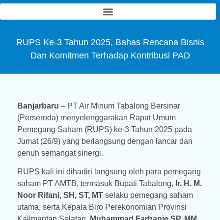
PT Air Minum Tabalong Bersinar
(Perseroda)
RUPS Ke-3 Tahun 2025, Bahas Rencana Bisnis
Dan Komitmen Terhadap Kontribusi PAD
Banjarbaru
– PT Air Minum Tabalong Bersinar
(Perseroda) menyelenggarakan Rapat Umum
Pemegang Saham (RUPS) ke-3 Tahun 2025 pada
Jumat (26/9) yang berlangsung dengan lancar dan
penuh semangat sinergi.
RUPS kali ini dihadiri langsung oleh para pemegang
saham PT AMTB, termasuk Bupati Tabalong,
Ir. H. M.
Noor Rifani, SH, ST, MT
selaku pemegang saham
utama, serta Kepala Biro Perekonomian Provinsi
Kalimantan Selatan,
Muhammad Farhanie SP, MM
,