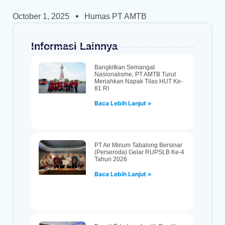
October 1, 2025
Humas PT AMTB
Informasi Lainnya
Bangkitkan Semangat
Nasionalisme, PT AMTB Turut
Meriahkan Napak Tilas HUT Ke-
81 RI
Baca Lebih Lanjut »
PT Air Minum Tabalong Bersinar
(Perseroda) Gelar RUPSLB Ke-4
Tahun 2026
Baca Lebih Lanjut »