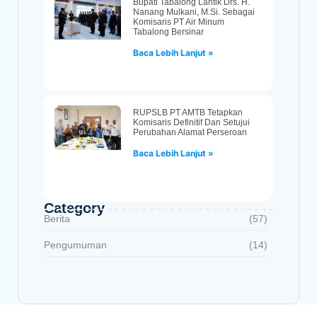
Bupati Tabalong Lantik Drs. H.
Nanang Mulkani, M.Si. Sebagai
Komisaris PT Air Minum
Tabalong Bersinar
Baca Lebih Lanjut »
RUPSLB PT AMTB Tetapkan
Komisaris Definitif Dan Setujui
Perubahan Alamat Perseroan
Baca Lebih Lanjut »
Category
Berita
(57)
Pengumuman
(14)