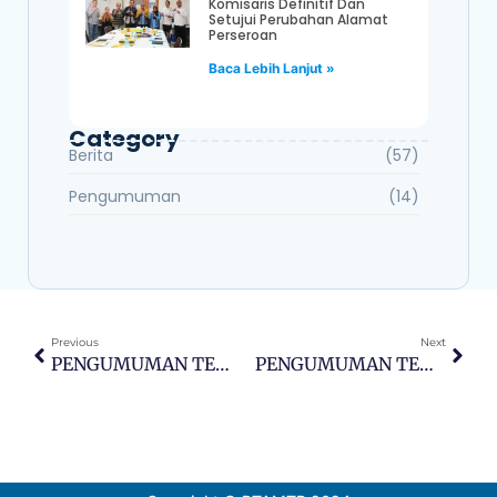
Komisaris Definitif Dan
Setujui Perubahan Alamat
Perseroan
Baca Lebih Lanjut »
Category
Berita
(57)
Pengumuman
(14)
Previous
Next
PENGUMUMAN TENDER DENGAN PASCAKUALIFIKASI BAHAN KIMIA 2025
PENGUMUMAN TENDER PENGADAAN POMPA