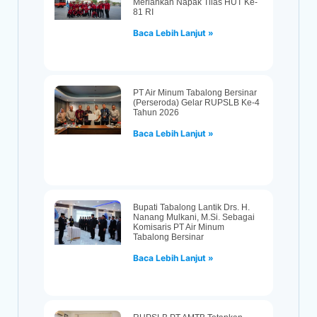
Meriahkan Napak Tilas HUT Ke-
81 RI
Baca Lebih Lanjut »
PT Air Minum Tabalong Bersinar
(Perseroda) Gelar RUPSLB Ke-4
Tahun 2026
Baca Lebih Lanjut »
Bupati Tabalong Lantik Drs. H.
Nanang Mulkani, M.Si. Sebagai
Komisaris PT Air Minum
Tabalong Bersinar
Baca Lebih Lanjut »