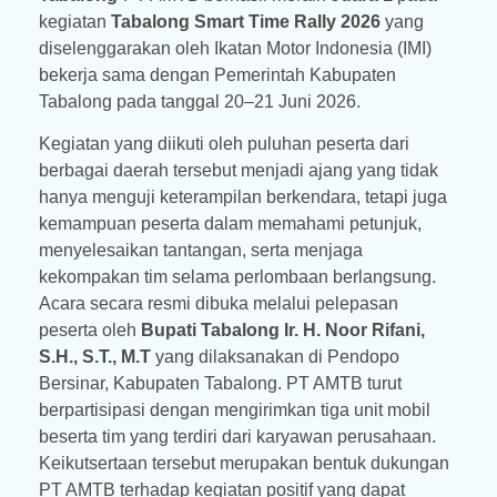
kegiatan
Tabalong Smart Time Rally 2026
yang
diselenggarakan oleh Ikatan Motor Indonesia (IMI)
bekerja sama dengan Pemerintah Kabupaten
Tabalong pada tanggal 20–21 Juni 2026.
Kegiatan yang diikuti oleh puluhan peserta dari
berbagai daerah tersebut menjadi ajang yang tidak
hanya menguji keterampilan berkendara, tetapi juga
kemampuan peserta dalam memahami petunjuk,
menyelesaikan tantangan, serta menjaga
kekompakan tim selama perlombaan berlangsung.
Acara secara resmi dibuka melalui pelepasan
peserta oleh
Bupati Tabalong Ir. H. Noor Rifani,
S.H., S.T., M.T
yang dilaksanakan di Pendopo
Bersinar, Kabupaten Tabalong. PT AMTB turut
berpartisipasi dengan mengirimkan tiga unit mobil
beserta tim yang terdiri dari karyawan perusahaan.
Keikutsertaan tersebut merupakan bentuk dukungan
PT AMTB terhadap kegiatan positif yang dapat