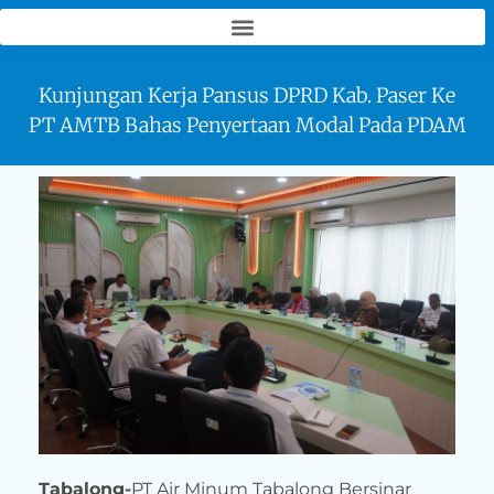
PT Air Minum Tabalong Bersinar
(Perseroda)
Kunjungan Kerja Pansus DPRD Kab. Paser Ke
PT AMTB Bahas Penyertaan Modal Pada PDAM
Tabalong-
PT Air Minum Tabalong Bersinar