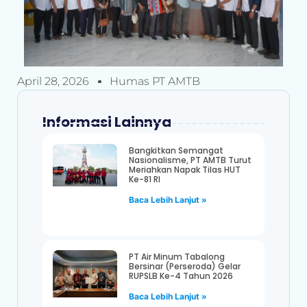
April 28, 2026
Humas PT AMTB
Informasi Lainnya
Bangkitkan Semangat
Nasionalisme, PT AMTB Turut
Meriahkan Napak Tilas HUT
Ke-81 RI
Baca Lebih Lanjut »
PT Air Minum Tabalong
Bersinar (Perseroda) Gelar
RUPSLB Ke-4 Tahun 2026
Baca Lebih Lanjut »