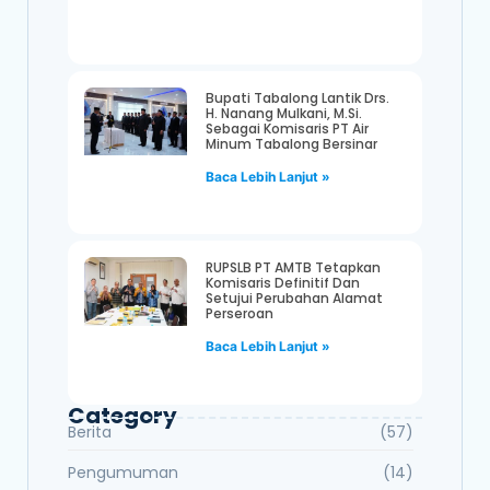
Bupati Tabalong Lantik Drs.
H. Nanang Mulkani, M.Si.
Sebagai Komisaris PT Air
Minum Tabalong Bersinar
Baca Lebih Lanjut »
RUPSLB PT AMTB Tetapkan
Komisaris Definitif Dan
Setujui Perubahan Alamat
Perseroan
Baca Lebih Lanjut »
Category
Berita
(57)
Pengumuman
(14)