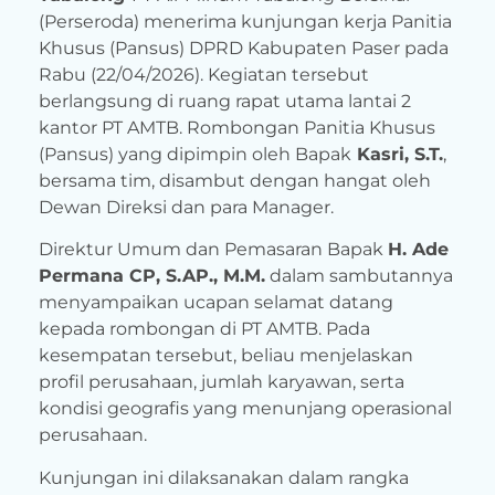
(Perseroda) menerima kunjungan kerja Panitia
Khusus (Pansus) DPRD Kabupaten Paser pada
Rabu (22/04/2026). Kegiatan tersebut
berlangsung di ruang rapat utama lantai 2
kantor PT AMTB. Rombongan Panitia Khusus
(Pansus) yang dipimpin oleh Bapak
Kasri, S.T.
,
bersama tim, disambut dengan hangat oleh
Dewan Direksi dan para Manager.
Direktur Umum dan Pemasaran Bapak
H. Ade
Permana CP, S.AP., M.M.
dalam sambutannya
menyampaikan ucapan selamat datang
kepada rombongan di PT AMTB. Pada
kesempatan tersebut, beliau menjelaskan
profil perusahaan, jumlah karyawan, serta
kondisi geografis yang menunjang operasional
perusahaan.
Kunjungan ini dilaksanakan dalam rangka